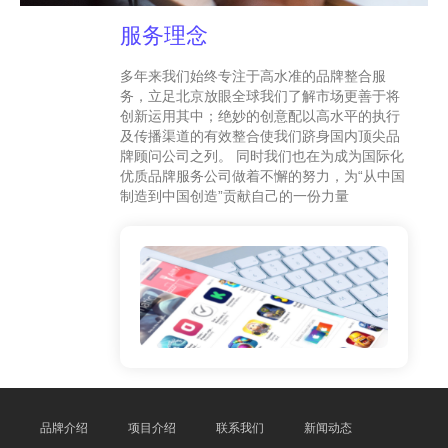
服务理念
多年来我们始终专注于高水准的品牌整合服
务，立足北京放眼全球我们了解市场更善于将
创新运用其中；绝妙的创意配以高水平的执行
及传播渠道的有效整合使我们跻身国内顶尖品
牌顾问公司之列。 同时我们也在为成为国际化
优质品牌服务公司做着不懈的努力，为“从中国
制造到中国创造”贡献自己的一份力量
品牌介绍
项目介绍
联系我们
新闻动态