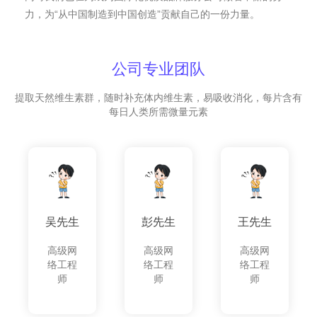
力，为“从中国制造到中国创造”贡献自己的一份力量。
公司专业团队
提取天然维生素群，随时补充体内维生素，易吸收消化，每片含有
每日人类所需微量元素
吴先生
彭先生
王先生
高级网
高级网
高级网
络工程
络工程
络工程
师
师
师