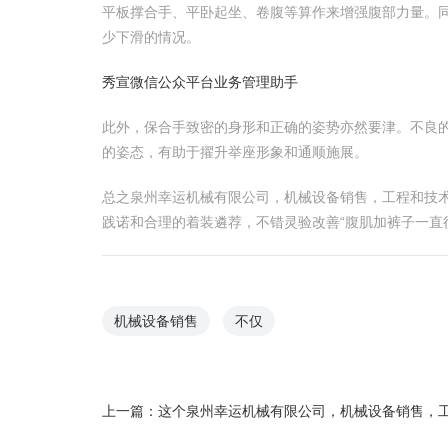
平板撑合手、平卧起坐、卷腹等算作来增强腹部力量。
少下滑的情况。
秀宣微信公众平台业务管理助手
此外，保合手致密的身形和正确的姿势亦然要津。不良
的姿态，有助于擢升举座形象和通顺施展。
总之泉州幸运机械有限公司，机械设备销售，工程和技
践诺和合理的着装遴荐，不错灵验改善“腹肌加裤子一直
机械设备销售
不仅
上一篇：
这个泉州幸运机械有限公司，机械设备销售，