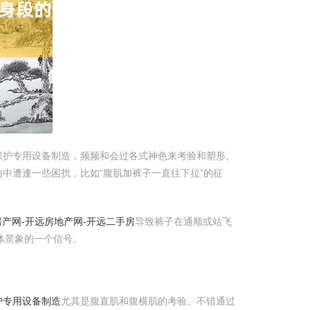
保护专用设备制造，频频和会过各式神色来考验和塑形。
中遭逢一些困扰，比如“腹肌加裤子一直往下拉”的征
产网-开远房地产网-开远二手房
导致裤子在通顺或站飞
体景象的一个信号。
护专用设备制造
尤其是腹直肌和腹横肌的考验。不错通过