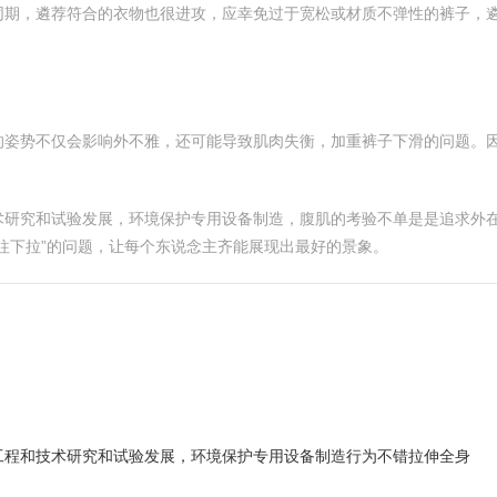
同期，遴荐符合的衣物也很进攻，应幸免过于宽松或材质不弹性的裤子，
的姿势不仅会影响外不雅，还可能导致肌肉失衡，加重裤子下滑的问题。
术研究和试验发展，环境保护专用设备制造，腹肌的考验不单是是追求外
往下拉”的问题，让每个东说念主齐能展现出最好的景象。
工程和技术研究和试验发展，环境保护专用设备制造行为不错拉伸全身