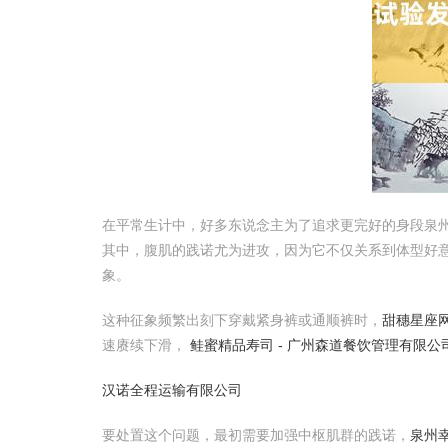
在平常生计中，好多东说念主为了追求更完好的身段泉
其中，腹肌的践诺尤为进攻，因为它不仅关系到体型好意
象。
这种征象频繁出刻下穿戴紧身裤或通顺裤时，
甜穗星座网
速赓续下滑，
鲑蜜精品寿司 - 广州森道餐饮管理有限公
汉诺全程运输有限公司
要处置这个问题，最初需要加强中枢肌群的践诺，
泉州